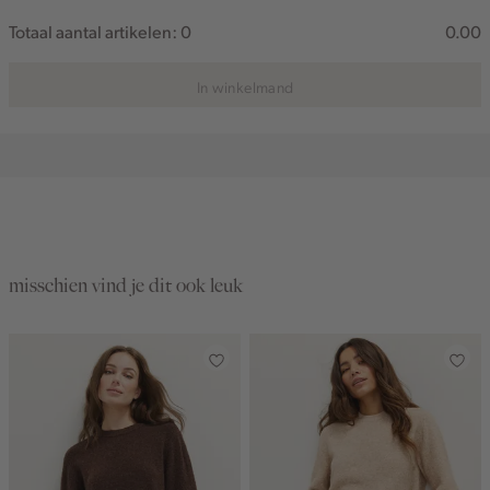
Totaal aantal artikelen:
0
0.00
In winkelmand
misschien vind je dit ook leuk