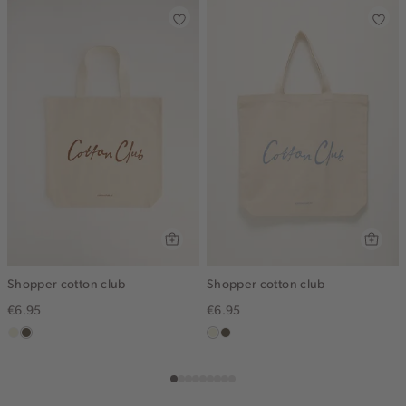
Shopper cotton club
Shopper cotton club
€6.95
€6.95
ecru
lichtbruin
ecru
lichtbruin