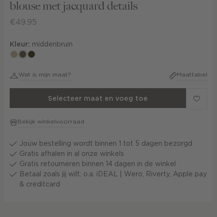
blouse met jacquard details
€49.95
Kleur:
middenbruin
lichtzand
middenbruin
groen,
olijf,
Wat is mijn maat?
Maattabel
midden
Selecteer maat en voeg toe
Bekijk winkelvoorraad
Jouw bestelling wordt binnen 1 tot 5 dagen bezorgd
Gratis afhalen in al onze winkels
Gratis retourneren binnen 14 dagen in de winkel
Betaal zoals jij wilt: o.a. iDEAL | Wero, Riverty, Apple pay
& creditcard