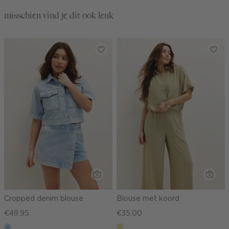
misschien vind je dit ook leuk
Cropped denim blouse
Blouse met koord
€49.95
€35.00
blauw,
khaki