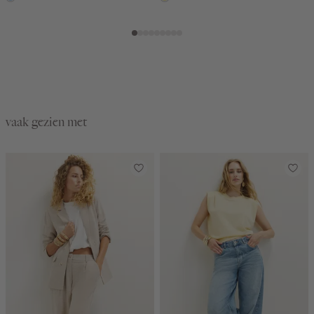
used
light
vaak gezien met