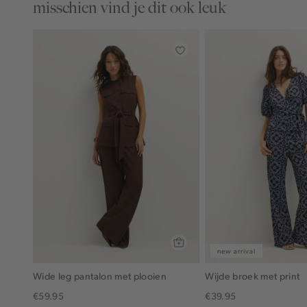
misschien vind je dit ook leuk
new arrival
Wide leg pantalon met plooien
Wijde broek met print
€59.95
€39.95