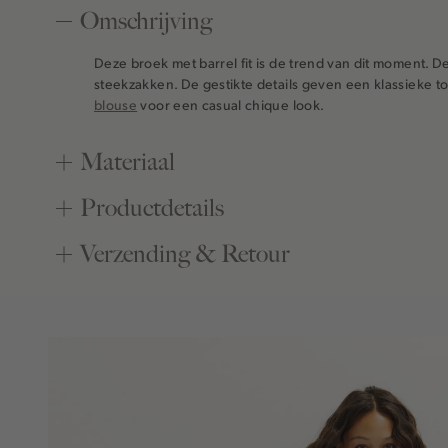
Omschrijving
Deze broek met barrel fit is de trend van dit moment. De
steekzakken. De gestikte details geven een klassieke 
blouse
voor een casual chique look.
Materiaal
Productdetails
Verzending & Retour