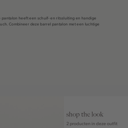
 pantalon heeft een schuif- en ritssluiting en handige
touch. Combineer deze barrel pantalon met een luchtige
shop the look
2 producten in deze outfit