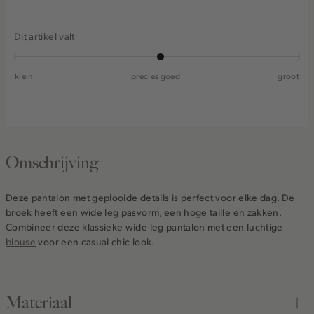
Dit artikel valt
klein
precies goed
groot
Omschrijving
Deze pantalon met geplooide details is perfect voor elke dag. De
broek heeft een wide leg pasvorm, een hoge taille en zakken.
Combineer deze klassieke wide leg pantalon met een luchtige
blouse
voor een casual chic look.
Materiaal