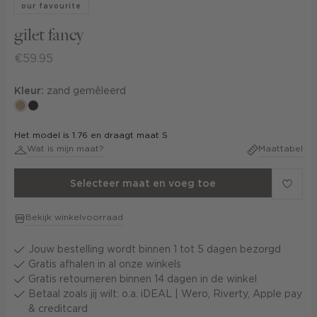
our favourite
gilet fancy
€59.95
Kleur:
zand gemêleerd
zand
choco
gemêleerd
Het model is 1.76 en draagt maat S
Wat is mijn maat?
Maattabel
Selecteer maat en voeg toe
Bekijk winkelvoorraad
Jouw bestelling wordt binnen 1 tot 5 dagen bezorgd
Gratis afhalen in al onze winkels
Gratis retourneren binnen 14 dagen in de winkel
Betaal zoals jij wilt: o.a. iDEAL | Wero, Riverty, Apple pay
& creditcard