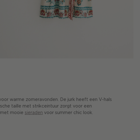
t voor warme zomeravonden. De jurk heeft een V-hals
che taille met strikceintuur zorgt voor een
k met mooie
sieraden
voor summer chic look.