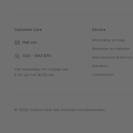
Customer Care
Service
Informatie en hulp
Mail ons
Bestellen en betalen
020 - 3412 670
Retourneren & herro
Klachten
Van maandag t/m vrijdag van
Cadeaubon
8.30 uur tot 18.00 uur.
© 2026 Cotton Club Alle Rechten Voorbehouden