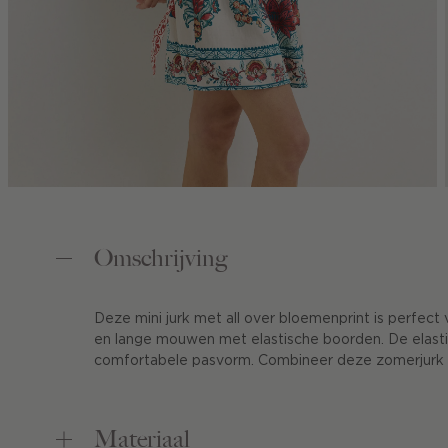
Omschrijving
Deze mini jurk met all over bloemenprint is perfec
en lange mouwen met elastische boorden. De elastis
comfortabele pasvorm. Combineer deze zomerjur
Materiaal