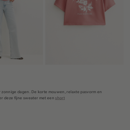
or zonnige dagen. De korte mouwen, relaxte pasvorm en
eer deze fijne sweater met een
short