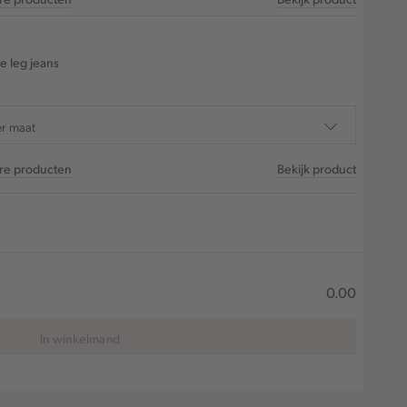
e leg jeans
er maat
are producten
Bekijk product
0.00
In winkelmand