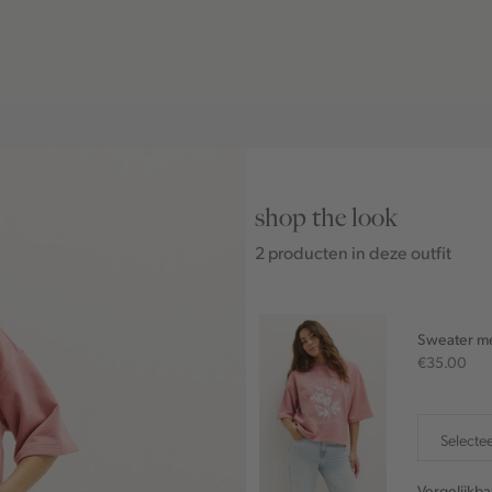
shop the look
2 producten in deze outfit
Sweater m
€35.00
Selecte
Vergelijkb