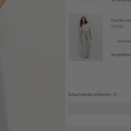
Charlie wid
€59.95
Selecte
Vergelijkb
Totaal aantal artikelen:
0