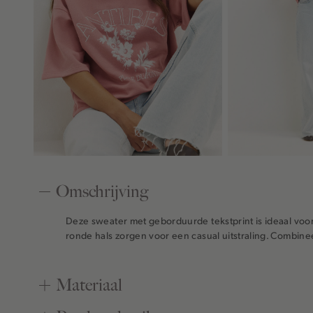
Omschrijving
Deze sweater met geborduurde tekstprint is ideaal vo
ronde hals zorgen voor een casual uitstraling. Combin
Materiaal