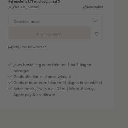
Het model is 1.71 en draagt maat S
Wat is mijn maat?
Maattabel
Selecteer maat
In winkelmand
Bekijk winkelvoorraad
Jouw bestelling wordt binnen 1 tot 5 dagen
bezorgd
Gratis afhalen in al onze winkels
Gratis retourneren binnen 14 dagen in de winkel
Betaal zoals jij wilt: o.a. iDEAL | Wero, Riverty,
Apple pay & creditcard