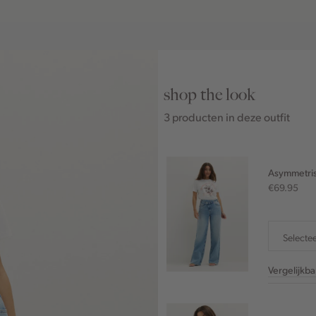
shop the look
3 producten in deze outfit
Asymmetris
€69.95
Selecte
Vergelijkb