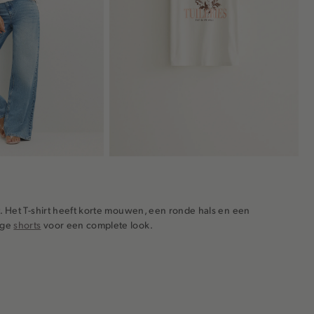
rint. Het T-shirt heeft korte mouwen, een ronde hals en een
tige
shorts
voor een complete look.