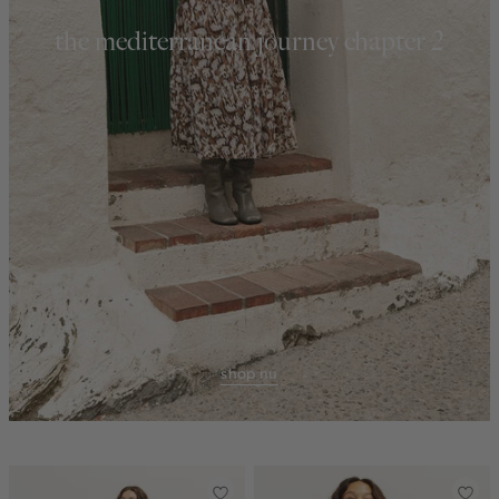
the mediterranean journey chapter 2
shop nu