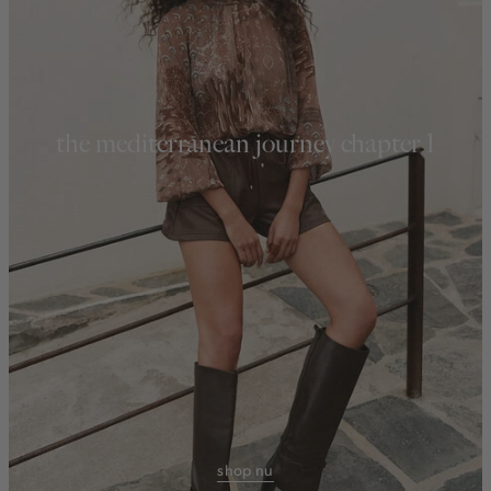
the mediterranean journey chapter 1
shop nu