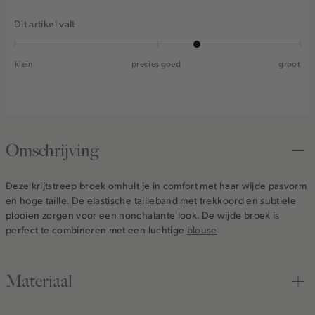
Dit artikel valt
klein
precies goed
groot
Omschrijving
Deze krijtstreep broek omhult je in comfort met haar wijde pasvorm
en hoge taille. De elastische tailleband met trekkoord en subtiele
plooien zorgen voor een nonchalante look. De wijde broek is
perfect te combineren met een luchtige
blouse
.
Materiaal