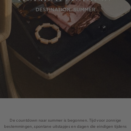
De countdown naar summer is begonnen. Tijd voor zonnige
bestemmingen, spontane uitstapjes en dagen die eindigen tijdens