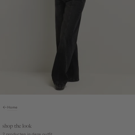
Home
shop the look
2 producten in deze outfit