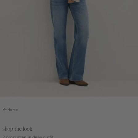
Home
shop the look
2 producten in deze outfit