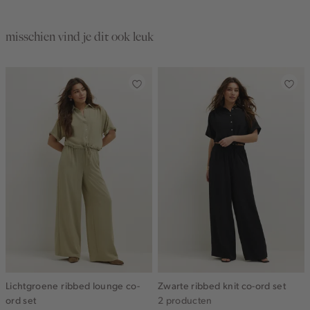
misschien vind je dit ook leuk
Lichtgroene ribbed lounge co-
Zwarte ribbed knit co-ord set
ord set
2 producten