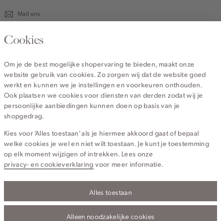
Mail ons
020 - 3412 670
Cookies
Van maandag t/m vrijdag van 8.30 uur tot 18.00 uur.
Om je de best mogelijke shopervaring te bieden, maakt onze
website gebruik van cookies. Zo zorgen wij dat de website goed
Service
werkt en kunnen we je instellingen en voorkeuren onthouden.
Ook plaatsen we cookies voor diensten van derden zodat wij je
persoonlijke aanbiedingen kunnen doen op basis van je
Wij zijn Cotton Club
shopgedrag.
Kies voor 'Alles toestaan' als je hiermee akkoord gaat of bepaal
Topcategorieën voor jou
welke cookies je wel en niet wilt toestaan. Je kunt je toestemming
op elk moment wijzigen of intrekken. Lees onze
privacy- en cookieverklaring
voor meer informatie.
Alles toestaan
Privacy- en cookieverklaring
Algemene Voorwaarden
Alleen noodzakelijke cookies