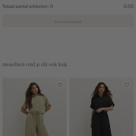
Totaal aantal artikelen:
0
0.00
In winkelmand
misschien vind je dit ook leuk