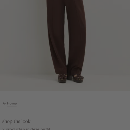
Home
shop the look
2 producten in deze outfit