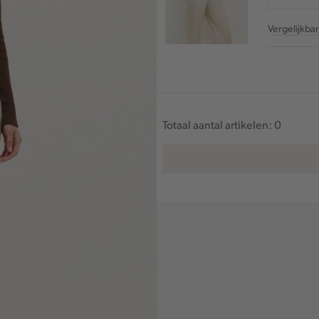
Vergelijkba
Totaal aantal artikelen:
0