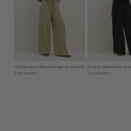
Lichtgroene ribbed lounge co-ord set
Zwarte ribbed knit co-o
2 producten
2 producten