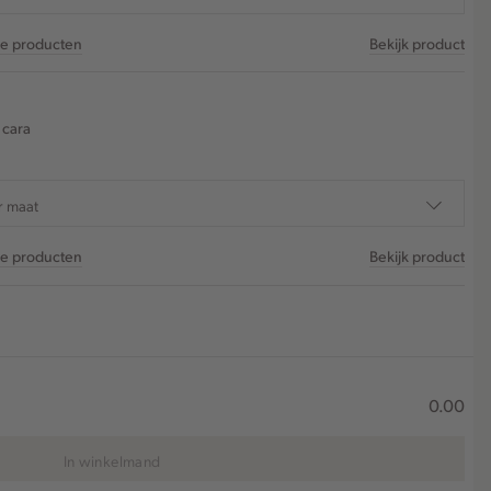
re producten
Bekijk product
 cara
r maat
re producten
Bekijk product
0.00
In winkelmand