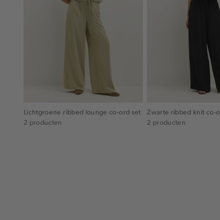
Lichtgroene ribbed lounge co-ord set
Zwarte ribbed knit co-o
2 producten
2 producten