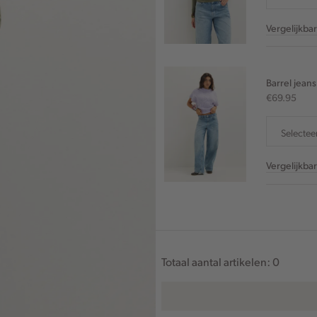
Vergelijkba
Barrel jeans
€69.95
Selectee
Vergelijkba
Totaal aantal artikelen:
0