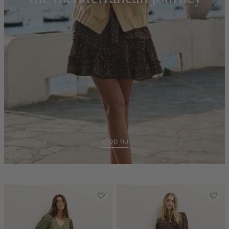
shop nu