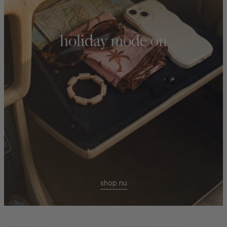
holiday mode on
shop nu