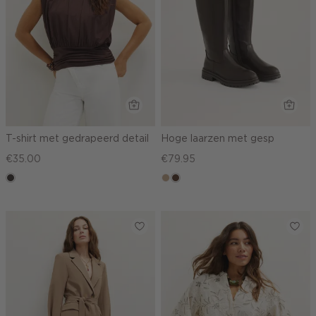
T-shirt met gedrapeerd detail
Hoge laarzen met gesp
€35.00
€79.95
choco
zand
donkerbruin