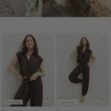
new arrival
new arrival