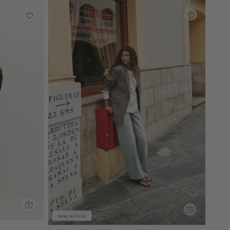
new arrival