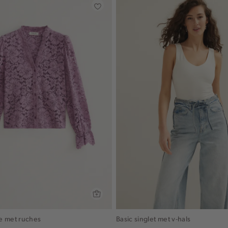
e met ruches
Basic singlet met v-hals