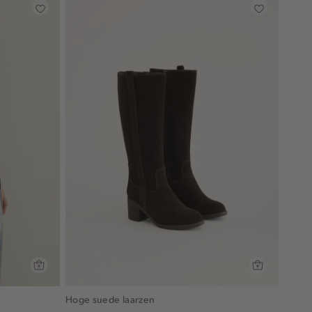
Hoge suede laarzen