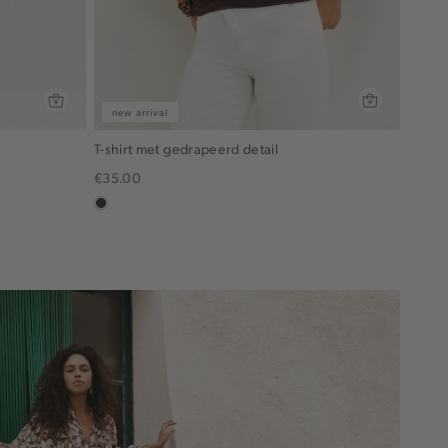
new arrival
T-shirt met gedrapeerd detail
€35.00
choco