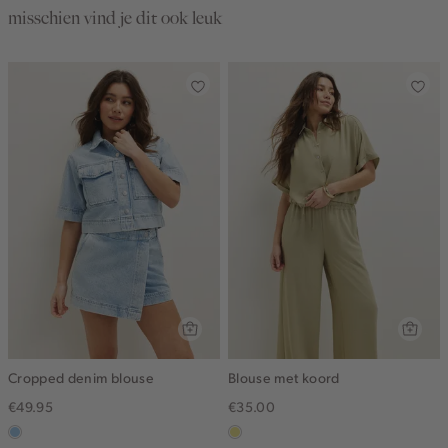
misschien vind je dit ook leuk
Cropped denim blouse
Blouse met koord
€49.95
€35.00
blauw,
khaki