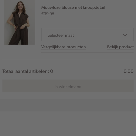
Mouwloze blouse met knoopdetail
€39.95
Selecteer maat
Vergelijkbare producten
Bekijk product
Totaal aantal artikelen:
0
0.00
In winkelmand