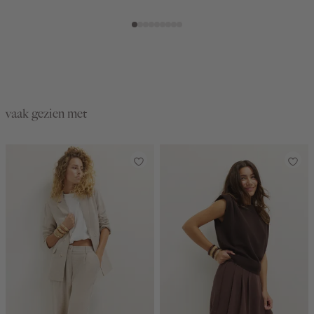
used
light
vaak gezien met