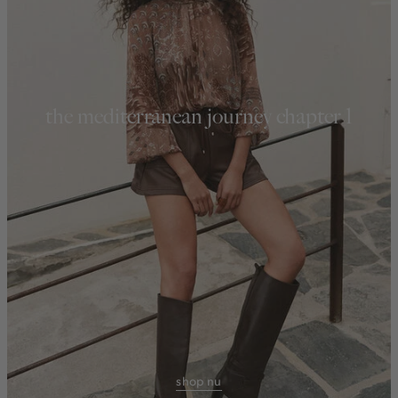
the mediterranean journey chapter 1
shop nu