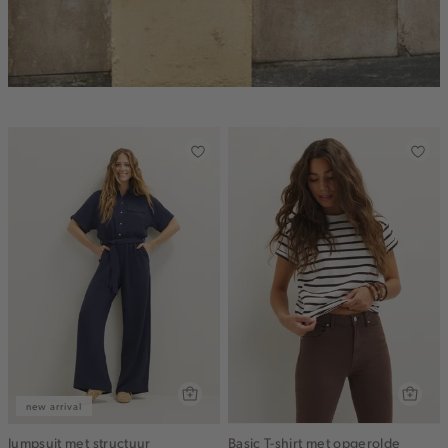
new arrival
Jumpsuit met structuur
Basic T-shirt met opgerolde