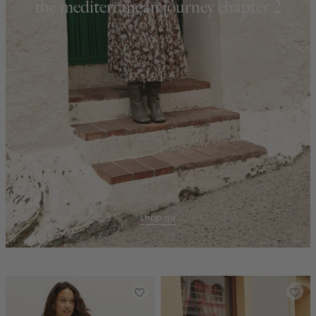
the mediterranean journey chapter 2
shop nu