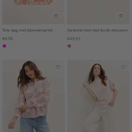
Tote bag met bloemenprint
Gebreid vest met korte mouwen
€9.95
€49.95
rose
rose,
vintage