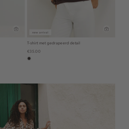
new arrival
T-shirt met gedrapeerd detail
€35.00
choco