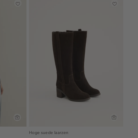
Hoge suede laarzen