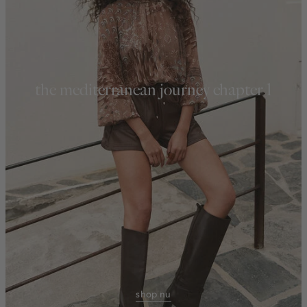
the mediterranean journey chapter 1
shop nu