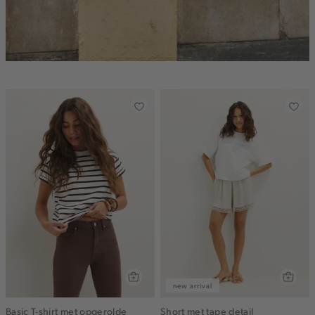
new arrival
Basic T-shirt met opgerolde
Short met tape detail