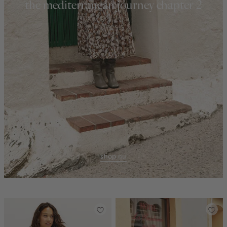
the mediterranean journey chapter 2
shop nu