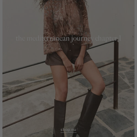
the mediterranean journey chapter 1
shop nu