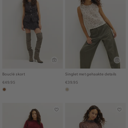
Bouclé skort
Singlet met gehaakte details
€49.95
€39.95
deepmocca
lichtzand