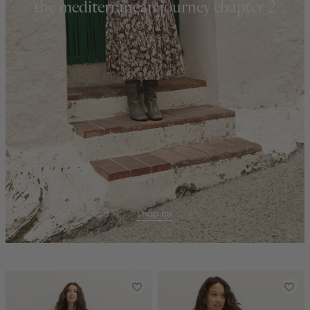
the mediterranean journey chapter 2
shop nu