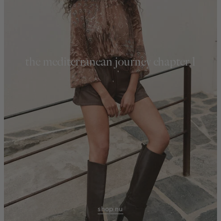
the mediterranean journey chapter 1
shop nu