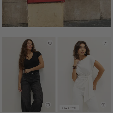
new arrival