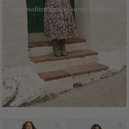
the mediterranean journey chapter 2
shop nu