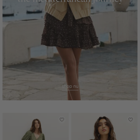
shop nu