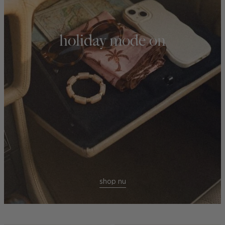
holiday mode on
shop nu