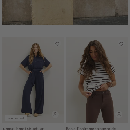
new arrival
Jumpsuit met structuur
Basic T-shirt met opgerolde