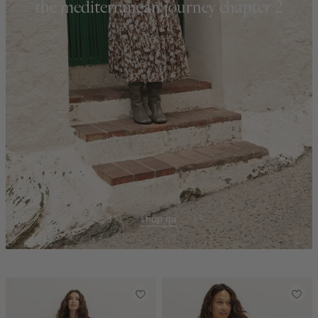
the mediterranean journey chapter 2
shop nu