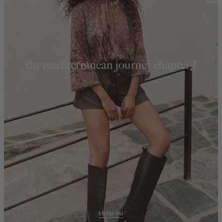
the mediterranean journey chapter 1
shop nu