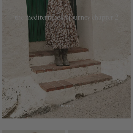
the mediterranean journey chapter 2
shop nu