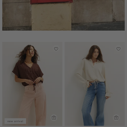
new arrival