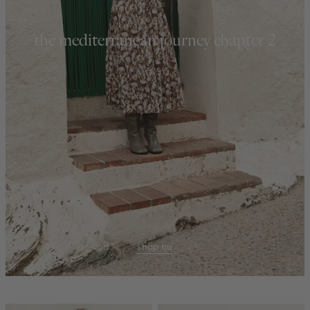
the mediterranean journey chapter 2
shop nu