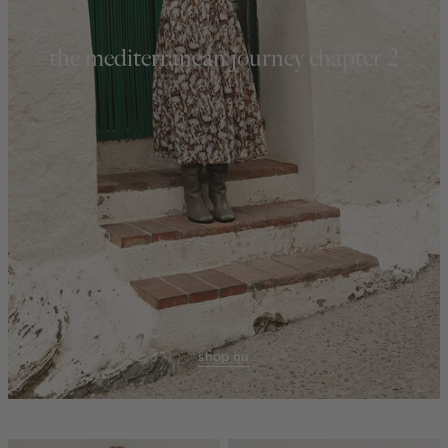
the mediterranean journey chapter 2
shop nu