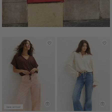
new arrival