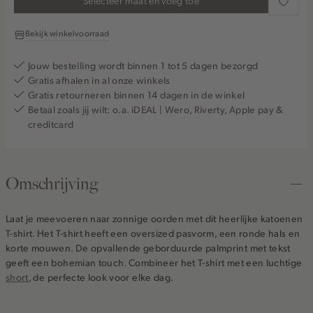
Selecteer maat en voeg toe
Bekijk winkelvoorraad
Jouw bestelling wordt binnen 1 tot 5 dagen bezorgd
Gratis afhalen in al onze winkels
Gratis retourneren binnen 14 dagen in de winkel
Betaal zoals jij wilt: o.a. iDEAL | Wero, Riverty, Apple pay &
creditcard
Omschrijving
Laat je meevoeren naar zonnige oorden met dit heerlijke katoenen
T-shirt. Het T-shirt heeft een oversized pasvorm, een ronde hals en
korte mouwen. De opvallende geborduurde palmprint met tekst
geeft een bohemian touch. Combineer het T-shirt met een luchtige
short
, de perfecte look voor elke dag.