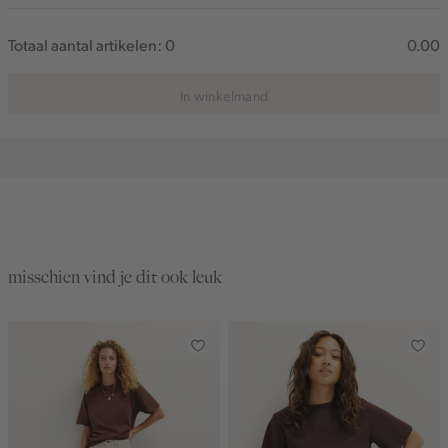
Totaal aantal artikelen:
0
0.00
In winkelmand
misschien vind je dit ook leuk