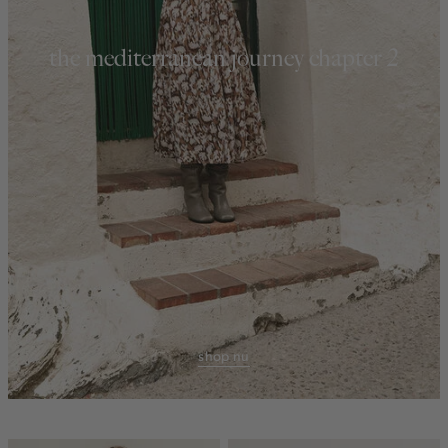
the mediterranean journey chapter 2
shop nu