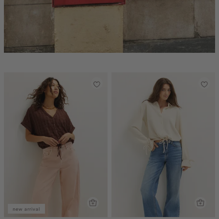
new arrival