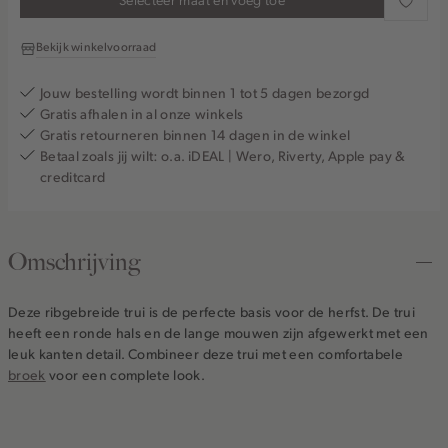
Bekijk winkelvoorraad
Jouw bestelling wordt binnen 1 tot 5 dagen bezorgd
Gratis afhalen in al onze winkels
Gratis retourneren binnen 14 dagen in de winkel
Betaal zoals jij wilt: o.a. iDEAL | Wero, Riverty, Apple pay &
creditcard
Omschrijving
Deze ribgebreide trui is de perfecte basis voor de herfst. De trui
heeft een ronde hals en de lange mouwen zijn afgewerkt met een
leuk kanten detail. Combineer deze trui met een comfortabele
broek
voor een complete look.