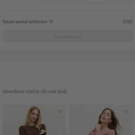
Totaal aantal artikelen:
0
0.00
In winkelmand
misschien vind je dit ook leuk