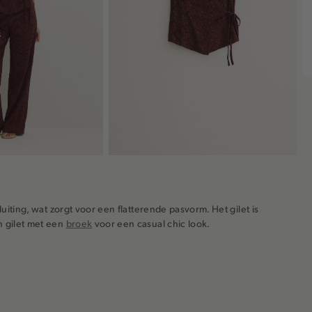
luiting, wat zorgt voor een flatterende pasvorm. Het gilet is
n gilet met een
broek
voor een casual chic look.