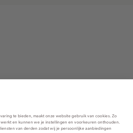
ieën voor jou
varing te bieden, maakt onze website gebruik van cookies. Zo
 werkt en kunnen we je instellingen en voorkeuren onthouden.
iensten van derden zodat wij je persoonlijke aanbiedingen