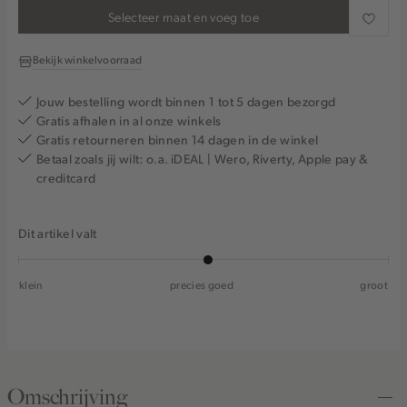
Selecteer maat en voeg toe
Bekijk winkelvoorraad
Jouw bestelling wordt binnen 1 tot 5 dagen bezorgd
Gratis afhalen in al onze winkels
Gratis retourneren binnen 14 dagen in de winkel
Betaal zoals jij wilt: o.a. iDEAL | Wero, Riverty, Apple pay &
creditcard
Dit artikel valt
klein
precies goed
groot
Omschrijving