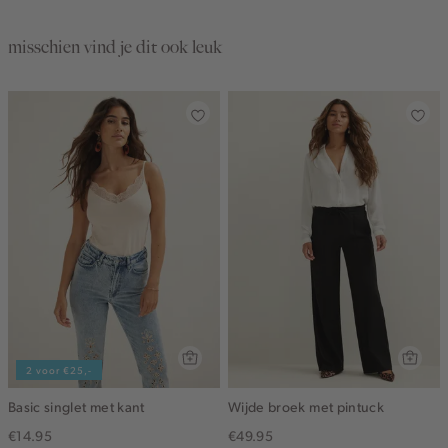
misschien vind je dit ook leuk
2 voor €25,-
Basic singlet met kant
Wijde broek met pintuck
€14.95
€49.95