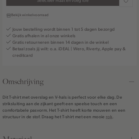
Selecteer maat en voeg toe
Bekijk winkelvoorraad
Jouw bestelling wordt binnen 1 tot 5 dagen bezorgd
Gratis afhalen in al onze winkels
Gratis retourneren binnen 14 dagen in de winkel
Betaal zoals jij wilt: o.a. iDEAL | Wero, Riverty, Apple pay &
creditcard
Omschrijving
Dit T-shirt met overslag en V-hals is perfect voor elke dag. De
striksluiting aan de zijkant geeft een speelse touch en een
comfortabele pasvorm. Het T-shirt heeft korte mouwen en een
structuur in de stof. Draag het T-shirt met een mooie
rok
.