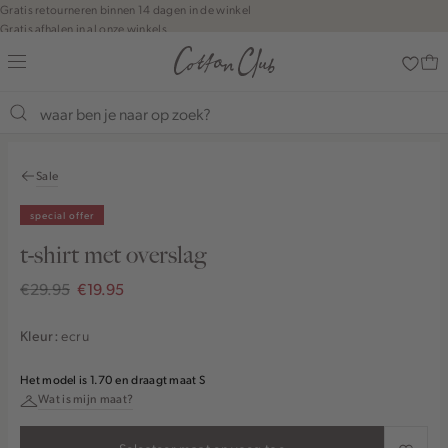
Navigeer
Gratis retourneren binnen 14 dagen in de winkel
Gratis afhalen in al onze winkels
direct naar
Jouw bestelling wordt binnen 1 tot 5 dagen bezorgd
de
Betaal zoals jij wilt: o.a. iDEAL | Wero, Riverty, Apple pay & creditcard
hoofdinhoud
Open de
zoekbalk
Navigeer
direct
Sale
naar de
footer
special offer
t-shirt met overslag
€29.95
€19.95
ecru
Kleur:
Het model is 1.70 en draagt maat S
Wat is mijn maat?