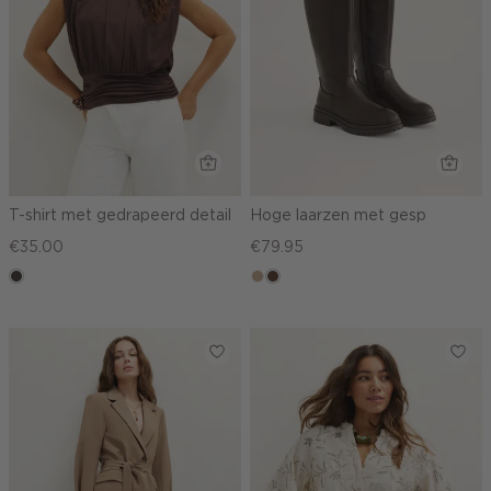
T-shirt met gedrapeerd detail
Hoge laarzen met gesp
€35.00
€79.95
choco
zand
donkerbruin