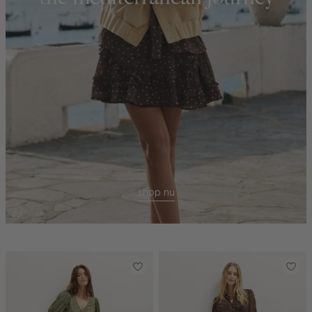
shop nu