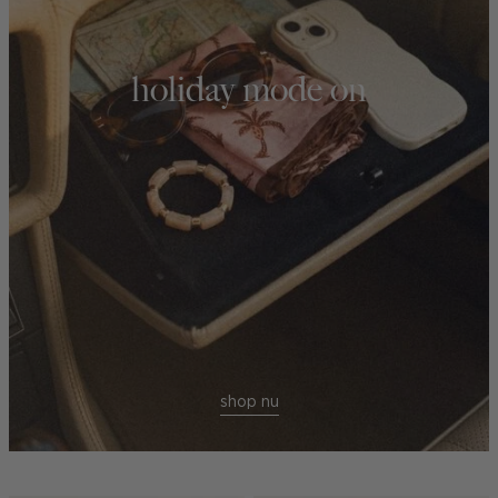
holiday mode on
shop nu