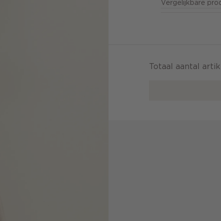
Vergelijkbare pr
Totaal aantal arti