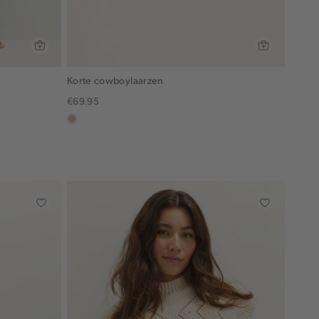
Korte cowboylaarzen
€69.95
lichtzand