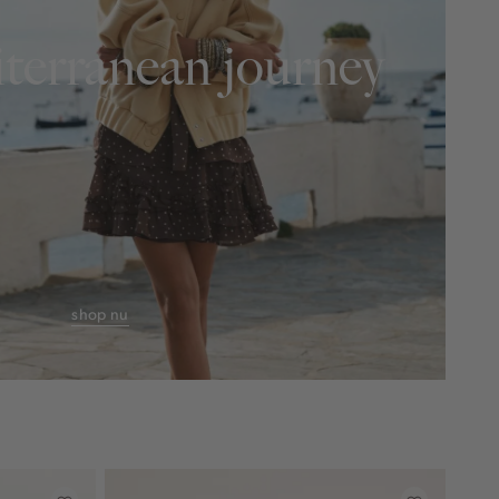
terranean journey
shop nu