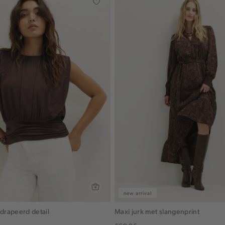
new arrival
edrapeerd detail
Maxi jurk met slangenprint