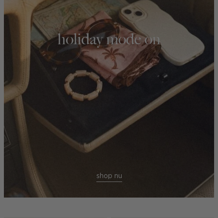
holiday mode on
shop nu