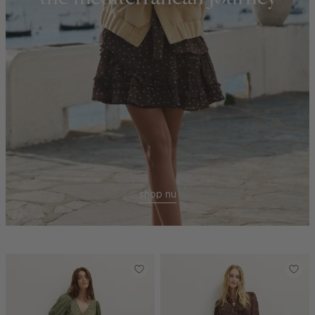
shop nu