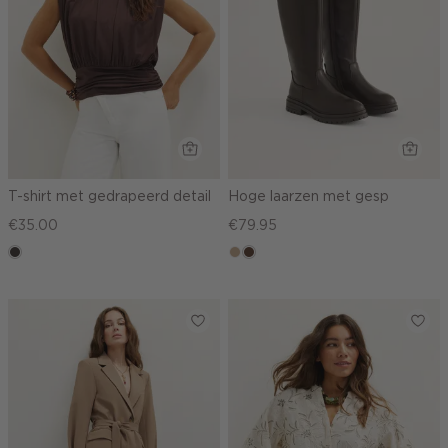
T-shirt met gedrapeerd detail
Hoge laarzen met gesp
€35.00
€79.95
choco
zand
donkerbruin