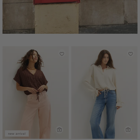
new arrival