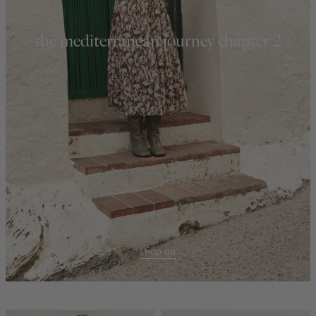
the mediterranean journey chapter 2
shop nu