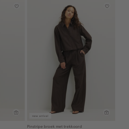
new arrival
Pinstripe broek met trekkoord