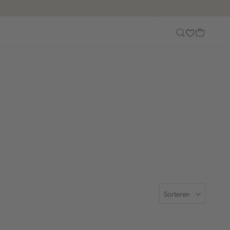
Customer Care
Sorteren