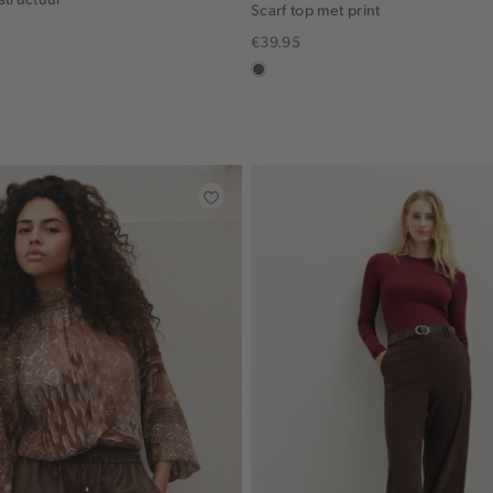
Scarf top met print
€39.95
middenbruin