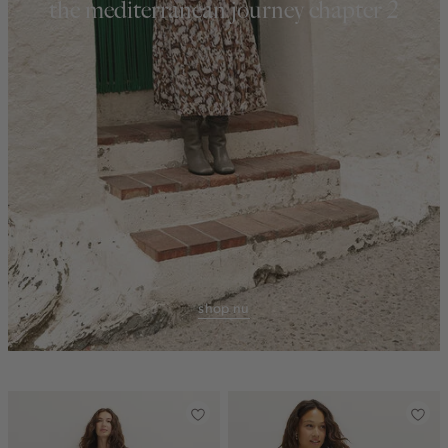
the mediterranean journey chapter 2
shop nu