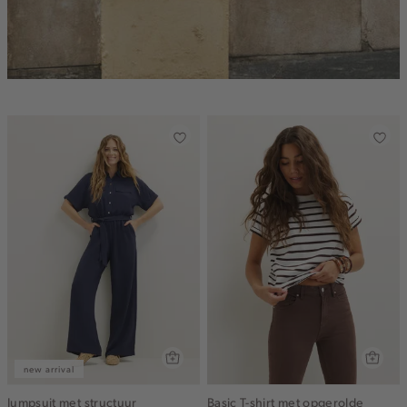
new arrival
Jumpsuit met structuur
Basic T-shirt met opgerolde