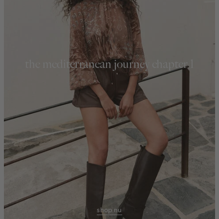
the mediterranean journey chapter 1
shop nu