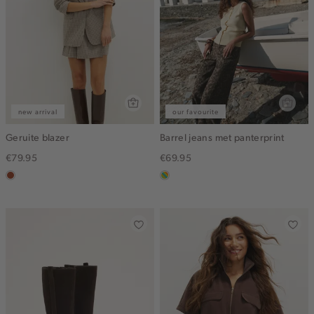
new arrival
our favourite
Geruite blazer
Barrel jeans met panterprint
€79.95
€69.95
bruin
meerkleurig