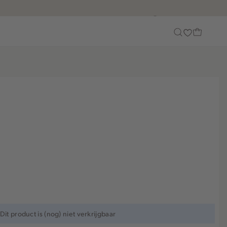
Customer Care
Dit product is (nog) niet verkrijgbaar