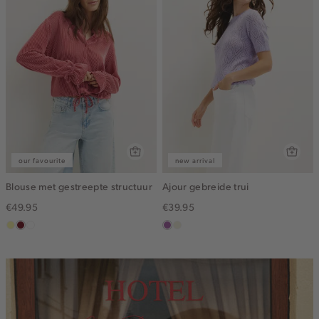
our favourite
new arrival
Blouse met gestreepte structuur
Ajour gebreide trui
€49.95
€39.95
lichtgeel
rood,
blauw,
lila
ecru
kers
ijs