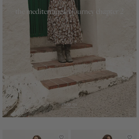
the mediterranean journey chapter 2
shop nu