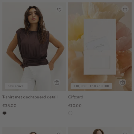
new arrival
€10, €20, €50 en €100
T-shirt met gedrapeerd detail
Giftcard
€35.00
€10.00
choco
graphic