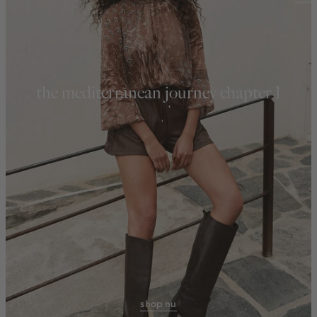
the mediterranean journey chapter 1
shop nu