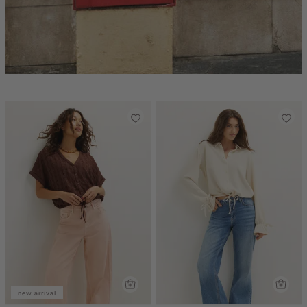
new arrival