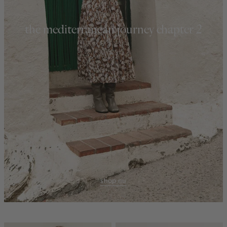
the mediterranean journey chapter 2
shop nu