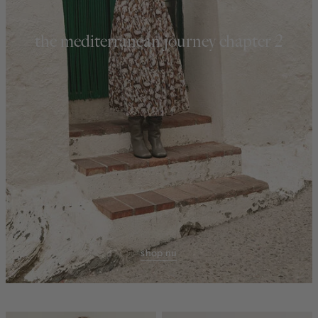
the mediterranean journey chapter 2
shop nu